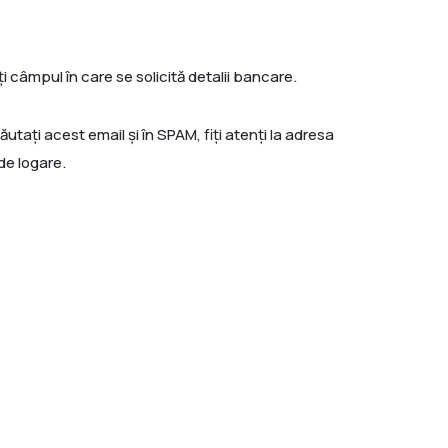
 câmpul în care se solicită detalii bancare.
utați acest email și în SPAM, fiți atenți la adresa
de logare.