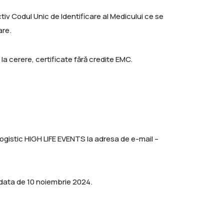
tiv Codul Unic de Identificare al Medicului ce se
are.
la cerere, certificate fără credite EMC.
 logistic HIGH LIFE EVENTS la adresa de e-mail –
a data de 10 noiembrie 2024.