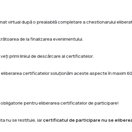
rmat virtual după o prealabilă completare a chestionarului elibera
rătoarea de la finalizarea evenimentului.
veți primi linkul de descărcare al certificatelor.
eliberarea certificatelor soluționăm aceste aspecte în maxim 60 d
 obligatorie pentru eliberarea certificatelor de participare!
 nu se restituie, iar
certificatul de participare nu se elibere