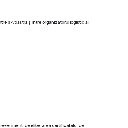
re d-voastră și între organizatorul logistic al
a eveniment, de eliberarea certificatelor de