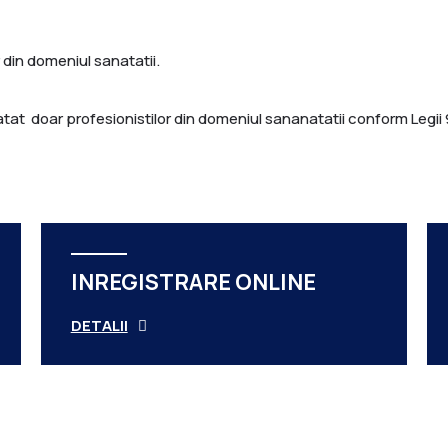
 din domeniul sanatatii.
tat doar profesionistilor din domeniul sananatatii conform Legii
INREGISTRARE ONLINE
DETALII