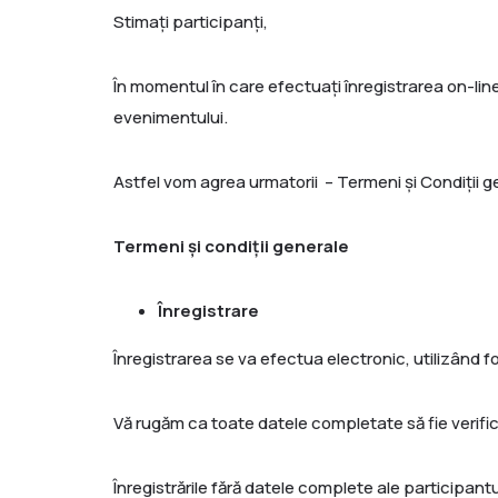
Stimați participanți,
În momentul în care efectuați înregistrarea on-line
evenimentului.
Astfel vom agrea urmatorii – Termeni și Condiții g
Termeni și condiții generale
Înregistrare
Înregistrarea se va efectua electronic, utilizând fo
Vă rugăm ca toate datele completate să fie verific
Înregistrările fără datele complete ale participant