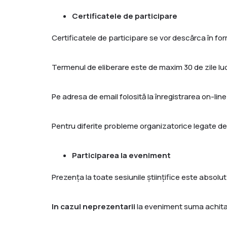
Certificatele de participare
Certificatele de participare se vor descărca în fo
Termenul de eliberare este de maxim 30 de zile luc
Pe adresa de email folosită la înregistrarea on-line 
Pentru diferite probleme organizatorice legate de 
Participarea la eveniment
Prezența la toate sesiunile științifice este absolut
In cazul neprezentarii
la eveniment suma achitata