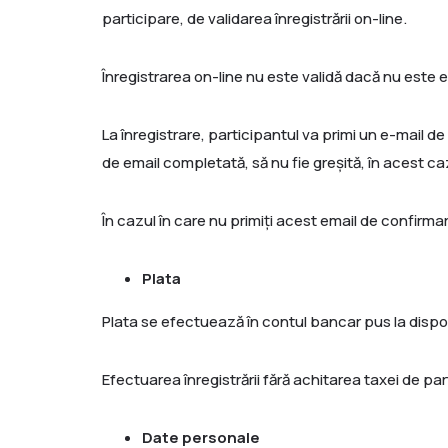
participare, de validarea înregistrării on-line.
Înregistrarea on-line nu este validă dacă nu este 
La înregistrare, participantul va primi un e-mail de
de email completată, să nu fie greșită, în acest ca
În cazul în care nu primiți acest email de confirma
Plata
Plata se efectuează în contul bancar pus la dispoz
Efectuarea înregistrării fără achitarea taxei de par
Date personale