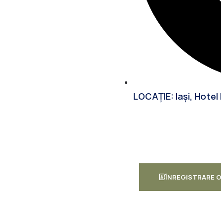
LOCAȚIE: Iași, Hotel
ÎNREGISTRARE O