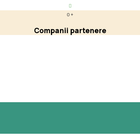
0
+
Companii partenere