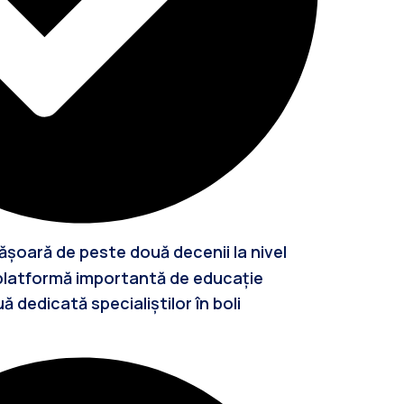
șoară de peste două decenii la nivel
platformă importantă de educație
edicată specialiștilor în boli