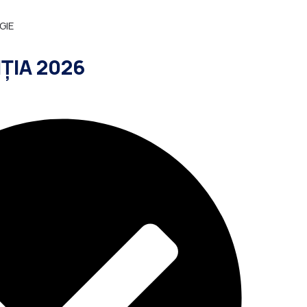
GIE
IȚIA 2026