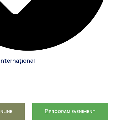
 Internațional
NLINE
PROGRAM EVENIMENT