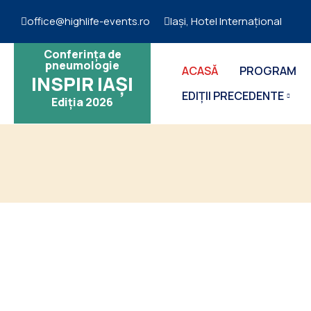
office@highlife-events.ro
Iași, Hotel Internațional
Conferința de
pneumologie
ACASĂ
PROGRAM
INSPIR IAȘI
EDIȚII PRECEDENTE
Ediția 2026