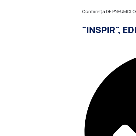
Conferința DE PNEUMOLO
"INSPIR", ED