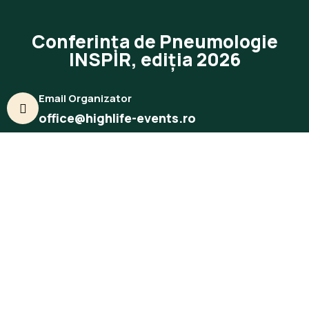
Conferința de Pneumologie
INSPIR, ediția 2026
Email Organizator
office@highlife-events.ro
Telefon organizator
-
Data și Locație